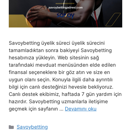
Savoybetting üyelik süreci üyelik sürecini
tamamladıktan sonra bakiyeyi Savoybetting
hesabınıza yükleyin. Web sitesinin sağ
tarafındaki mevduat menüsünden elde edilen
finansal seçeneklere bir göz atın ve size en
uygun olanı seçin. Konuyla ilgili daha ayrıntılı
bilgi için canlı desteğinizi hevesle bekliyoruz.
Canlı destek ekibimiz, haftada 7 gün yardım için
hazırdır. Savoybetting uzmanlarla iletişime
geçmek için sayfanın …
Devamını oku
Kategoriler
Savoybetting