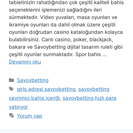
tabletinizin rahatlığından çok çeşitli kaliteli bahis
seçeneklerini işlemenizi sağladığını ileri
sürmektedir. Video yuvaları, masa oyunları ve
ikramiye oyunları da dahil olmak üzere çeşitli
oyunları doğrudan casino kataloğundan kolayca
bulabilirsiniz. Canlı casino, poker, blackjack,
bakara ve Savoybetting dijital tasarım ruleti gibi
çeşitli oyunlar sunmaktadır. Spor bahis …
Devamını oku
Kategoriler
Savoybetting
Etiketler
giris adresi savoybetting
,
savoybetting
çevrimiçi bahis i̇çeriği
,
savoybetting hızlı para
yatırıyor
Yorum yap