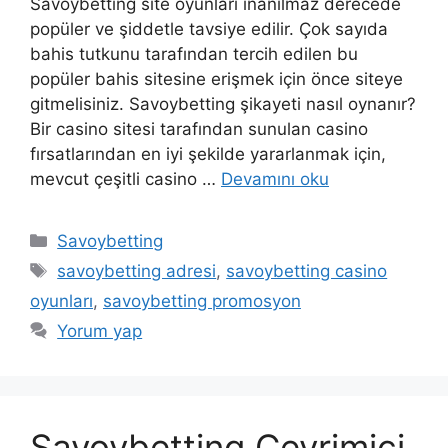
Savoybetting site oyunları inanılmaz derecede
popüler ve şiddetle tavsiye edilir. Çok sayıda
bahis tutkunu tarafından tercih edilen bu
popüler bahis sitesine erişmek için önce siteye
gitmelisiniz. Savoybetting şikayeti nasıl oynanır?
Bir casino sitesi tarafından sunulan casino
fırsatlarından en iyi şekilde yararlanmak için,
mevcut çeşitli casino …
Devamını oku
Kategoriler
Savoybetting
Etiketler
savoybetting adresi
,
savoybetting casino
oyunları
,
savoybetting promosyon
Yorum yap
Savoybetting Çevrimiçi