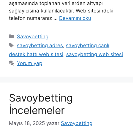
aşamasında toplanan verilerden altyapı
sağlayıcısına kullanılacaktır. Web sitesindeki
telefon numaranız …
Devamını oku
Kategoriler
Savoybetting
Etiketler
savoybetting adres
,
savoybetting canlı
destek hattı web sitesi
,
savoybetting web sitesi
Yorum yap
Savoybetting
İncelemeler
Mayıs 18, 2025
yazar
Savoybetting