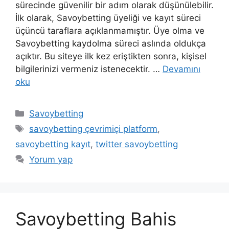
sürecinde güvenilir bir adım olarak düşünülebilir.
İlk olarak, Savoybetting üyeliği ve kayıt süreci
üçüncü taraflara açıklanmamıştır. Üye olma ve
Savoybetting kaydolma süreci aslında oldukça
açıktır. Bu siteye ilk kez eriştikten sonra, kişisel
bilgilerinizi vermeniz istenecektir. …
Devamını
oku
Kategoriler
Savoybetting
Etiketler
savoybetting çevrimiçi platform
,
savoybetting kayıt
,
twitter savoybetting
Yorum yap
Savoybetting Bahis