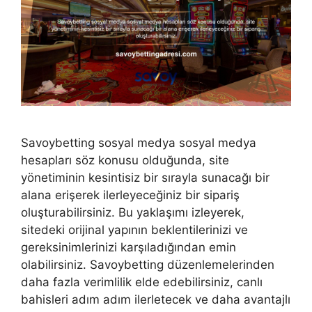
Savoybetting sosyal medya sosyal medya
hesapları söz konusu olduğunda, site
yönetiminin kesintisiz bir sırayla sunacağı bir
alana erişerek ilerleyeceğiniz bir sipariş
oluşturabilirsiniz. Bu yaklaşımı izleyerek,
sitedeki orijinal yapının beklentilerinizi ve
gereksinimlerinizi karşıladığından emin
olabilirsiniz. Savoybetting düzenlemelerinden
daha fazla verimlilik elde edebilirsiniz, canlı
bahisleri adım adım ilerletecek ve daha avantajlı