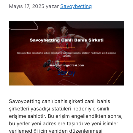
Mayıs 17, 2025
yazar
Savoybetting
Savoybetting canlı bahis şirketi canlı bahis
şirketleri yasadışı statüleri nedeniyle sınırlı
erişime sahiptir. Bu erişim engellendikten sonra,
bu yerler yeni adreslere taşındı ve yeni isimler
verilemediği için yeniden düzenlenmesi