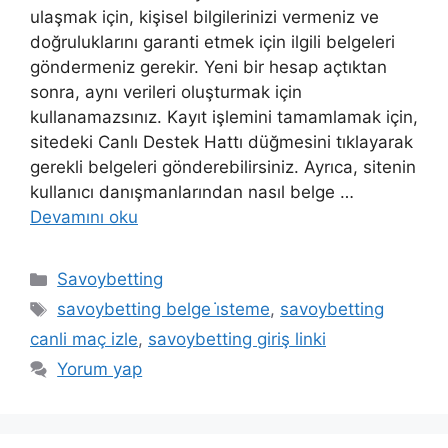
ulaşmak için, kişisel bilgilerinizi vermeniz ve
doğruluklarını garanti etmek için ilgili belgeleri
göndermeniz gerekir. Yeni bir hesap açtıktan
sonra, aynı verileri oluşturmak için
kullanamazsınız. Kayıt işlemini tamamlamak için,
sitedeki Canlı Destek Hattı düğmesini tıklayarak
gerekli belgeleri gönderebilirsiniz. Ayrıca, sitenin
kullanıcı danışmanlarından nasıl belge …
Devamını oku
Kategoriler
Savoybetting
Etiketler
savoybetting belge i̇steme
,
savoybetting
canli maç izle
,
savoybetting giriş linki
Yorum yap