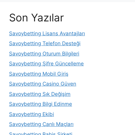
Son Yazılar
Savoybetting Lisans Avantajları
Savoybetting Telefon Desteği
Savoybetting Oturum Bilgileri
Savoybetting Şifre Güncelleme
Savoybetting Mobil Giriş
Savoybetting Casino Güven
Savoybetting Sık Değişim
Savoybetting Bilgi Edinme
Savoybetting Ekibi
Savoybetting Canlı Maçları
Savoybetting Bahis Şirketi