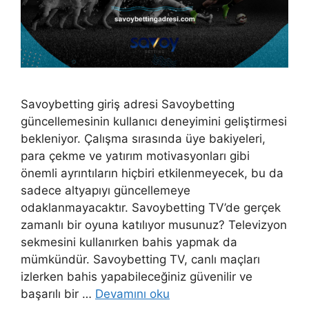
Savoybetting giriş adresi Savoybetting
güncellemesinin kullanıcı deneyimini geliştirmesi
bekleniyor. Çalışma sırasında üye bakiyeleri,
para çekme ve yatırım motivasyonları gibi
önemli ayrıntıların hiçbiri etkilenmeyecek, bu da
sadece altyapıyı güncellemeye
odaklanmayacaktır. Savoybetting TV’de gerçek
zamanlı bir oyuna katılıyor musunuz? Televizyon
sekmesini kullanırken bahis yapmak da
mümkündür. Savoybetting TV, canlı maçları
izlerken bahis yapabileceğiniz güvenilir ve
başarılı bir …
Devamını oku