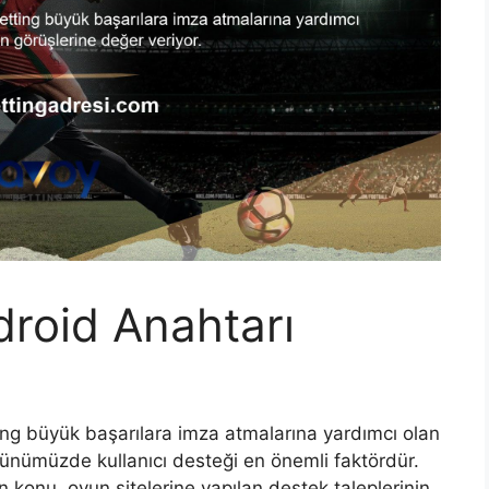
roid Anahtarı
ng büyük başarılara imza atmalarına yardımcı olan
Günümüzde kullanıcı desteği en önemli faktördür.
konu, oyun sitelerine yapılan destek taleplerinin