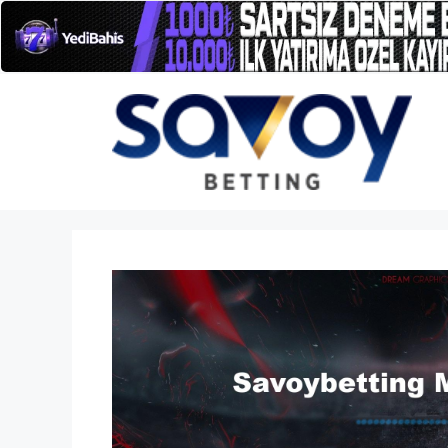
İçeriğe
atla