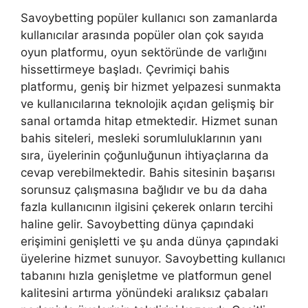
Savoybetting popüler kullanıcı son zamanlarda
kullanıcılar arasında popüler olan çok sayıda
oyun platformu, oyun sektöründe de varlığını
hissettirmeye başladı. Çevrimiçi bahis
platformu, geniş bir hizmet yelpazesi sunmakta
ve kullanıcılarına teknolojik açıdan gelişmiş bir
sanal ortamda hitap etmektedir. Hizmet sunan
bahis siteleri, mesleki sorumluluklarının yanı
sıra, üyelerinin çoğunluğunun ihtiyaçlarına da
cevap verebilmektedir. Bahis sitesinin başarısı
sorunsuz çalışmasına bağlıdır ve bu da daha
fazla kullanıcının ilgisini çekerek onların tercihi
haline gelir. Savoybetting dünya çapındaki
erişimini genişletti ve şu anda dünya çapındaki
üyelerine hizmet sunuyor. Savoybetting kullanıcı
tabanını hızla genişletme ve platformun genel
kalitesini artırma yönündeki aralıksız çabaları