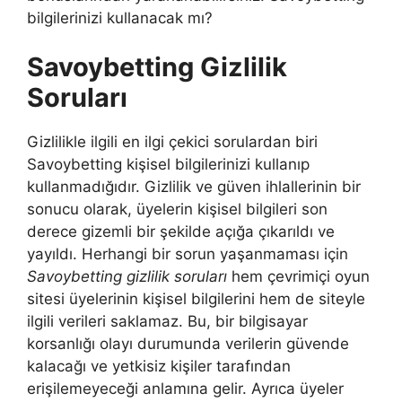
bilgilerinizi kullanacak mı?
Savoybetting Gizlilik
Soruları
Gizlilikle ilgili en ilgi çekici sorulardan biri
Savoybetting kişisel bilgilerinizi kullanıp
kullanmadığıdır. Gizlilik ve güven ihlallerinin bir
sonucu olarak, üyelerin kişisel bilgileri son
derece gizemli bir şekilde açığa çıkarıldı ve
yayıldı. Herhangi bir sorun yaşanmaması için
Savoybetting gizlilik soruları
hem çevrimiçi oyun
sitesi üyelerinin kişisel bilgilerini hem de siteyle
ilgili verileri saklamaz. Bu, bir bilgisayar
korsanlığı olayı durumunda verilerin güvende
kalacağı ve yetkisiz kişiler tarafından
erişilemeyeceği anlamına gelir. Ayrıca üyeler