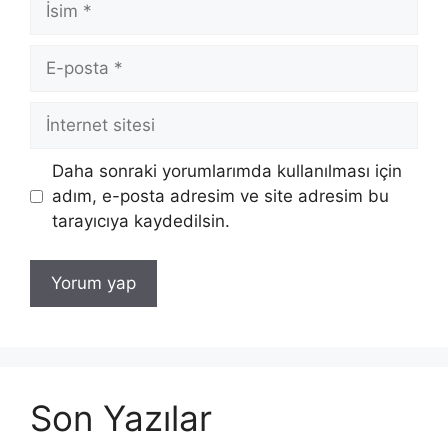
E-
posta
İnternet
sitesi
Daha sonraki yorumlarımda kullanılması için
adım, e-posta adresim ve site adresim bu
tarayıcıya kaydedilsin.
Son Yazılar