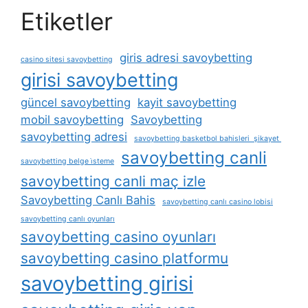
Etiketler
giris adresi savoybetting
casino sitesi savoybetting
girisi savoybetting
güncel savoybetting
kayit savoybetting
mobil savoybetting
Savoybetting
savoybetting adresi
savoybetting basketbol bahisleri şikayet
savoybetting canli
savoybetting belge i̇steme
savoybetting canli maç izle
Savoybetting Canlı Bahis
savoybetting canlı casino lobisi
savoybetting canlı oyunları
savoybetting casino oyunları
savoybetting casino platformu
savoybetting girisi