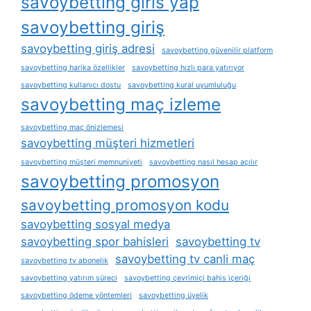
savoybetting giris yap
savoybetting giriş
savoybetting giriş adresi
savoybetting güvenilir platform
savoybetting harika özellikler
savoybetting hızlı para yatırıyor
savoybetting kullanıcı dostu
savoybetting kural uyumluluğu
savoybetting maç izleme
savoybetting maç önizlemesi
savoybetting müşteri hizmetleri
savoybetting müşteri memnuniyeti
savoybetting nasıl hesap açılır
savoybetting promosyon
savoybetting promosyon kodu
savoybetting sosyal medya
savoybetting spor bahisleri
savoybetting tv
savoybetting tv canli maç
savoybetting tv abonelik
savoybetting yatırım süreci
savoybetting çevrimiçi bahis i̇çeriği
savoybetting ödeme yöntemleri
savoybetting üyelik