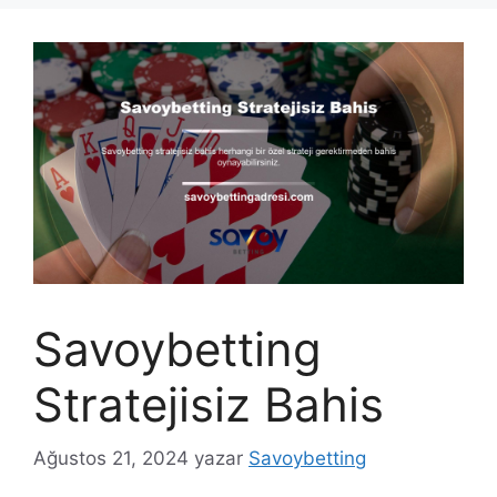
Savoybetting
Stratejisiz Bahis
Ağustos 21, 2024
yazar
Savoybetting