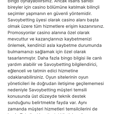
bingo oynayabilirsiniz. Ancak lisans sahibi
bireyler için casino bölümüne katılmak bilinçli
seçimler yapmanın en güvenli yöntemidir.
Savoybetting üyesi olarak casino alanı başta
olmak üzere tüm hizmetlere erişim kazanırsınız.
Promosyonlar casino alanına özel olarak
mevcuttur ve kazançlarınızı kaybetmenizi
önlemek, kendinizi asla kaybetme durumunda
bulmamanızı sağlamak için özel olarak
tasarlanmıştır. Daha fazla bingo bilgisi ile canlı
yardım alabilir ve Savoybetting bilgilendirici,
eğlenceli ve tatmin edici hizmetine
odaklanabilirsiniz. Oyun sitelerinin oyun
yöneticileri ile doğrudan iletişime geçilememesi
nedeniyle Savoybetting müşteri temsili
konusunda üst düzeyde teknik destek
sunduğunu belirtmekte fayda var. Aynı
zamanda müşteri hizmetleri temsilcilerini de