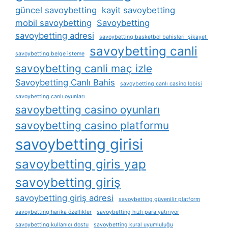
güncel savoybetting
kayit savoybetting
mobil savoybetting
Savoybetting
savoybetting adresi
savoybetting basketbol bahisleri şikayet
savoybetting canli
savoybetting belge i̇steme
savoybetting canli maç izle
Savoybetting Canlı Bahis
savoybetting canlı casino lobisi
savoybetting canlı oyunları
savoybetting casino oyunları
savoybetting casino platformu
savoybetting girisi
savoybetting giris yap
savoybetting giriş
savoybetting giriş adresi
savoybetting güvenilir platform
savoybetting harika özellikler
savoybetting hızlı para yatırıyor
savoybetting kullanıcı dostu
savoybetting kural uyumluluğu