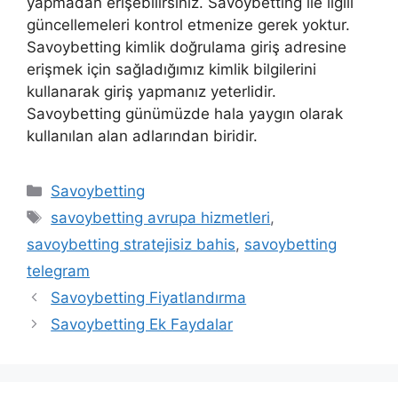
yapmadan erişebilirsiniz. Savoybetting ile ilgili
güncellemeleri kontrol etmenize gerek yoktur.
Savoybetting kimlik doğrulama giriş adresine
erişmek için sağladığımız kimlik bilgilerini
kullanarak giriş yapmanız yeterlidir.
Savoybetting günümüzde hala yaygın olarak
kullanılan alan adlarından biridir.
Kategoriler
Savoybetting
Etiketler
savoybetting avrupa hizmetleri
,
savoybetting stratejisiz bahis
,
savoybetting
telegram
Savoybetting Fiyatlandırma
Savoybetting Ek Faydalar