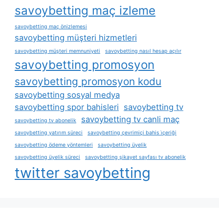
savoybetting maç izleme
savoybetting maç önizlemesi
savoybetting müşteri hizmetleri
savoybetting müşteri memnuniyeti
savoybetting nasıl hesap açılır
savoybetting promosyon
savoybetting promosyon kodu
savoybetting sosyal medya
savoybetting spor bahisleri
savoybetting tv
savoybetting tv canli maç
savoybetting tv abonelik
savoybetting yatırım süreci
savoybetting çevrimiçi bahis i̇çeriği
savoybetting ödeme yöntemleri
savoybetting üyelik
savoybetting üyelik süreci
savoybetting şikayet sayfası tv abonelik
twitter savoybetting