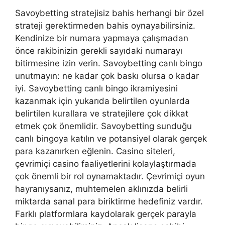
Savoybetting stratejisiz bahis herhangi bir özel
strateji gerektirmeden bahis oynayabilirsiniz.
Kendinize bir numara yapmaya çalışmadan
önce rakibinizin gerekli sayıdaki numarayı
bitirmesine izin verin. Savoybetting canlı bingo
unutmayın: ne kadar çok baskı olursa o kadar
iyi. Savoybetting canlı bingo ikramiyesini
kazanmak için yukarıda belirtilen oyunlarda
belirtilen kurallara ve stratejilere çok dikkat
etmek çok önemlidir. Savoybetting sunduğu
canlı bingoya katılın ve potansiyel olarak gerçek
para kazanırken eğlenin. Casino siteleri,
çevrimiçi casino faaliyetlerini kolaylaştırmada
çok önemli bir rol oynamaktadır. Çevrimiçi oyun
hayranıysanız, muhtemelen aklınızda belirli
miktarda sanal para biriktirme hedefiniz vardır.
Farklı platformlara kaydolarak gerçek parayla