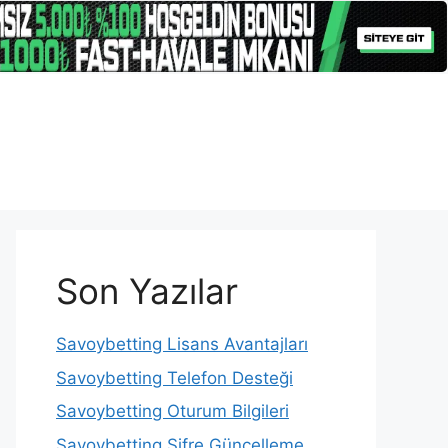
Son Yazılar
Savoybetting Lisans Avantajları
Savoybetting Telefon Desteği
Savoybetting Oturum Bilgileri
Savoybetting Şifre Güncelleme