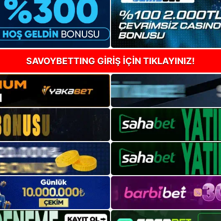
SAVOYBETTING GİRİŞ İÇİN TIKLAYINIZ!