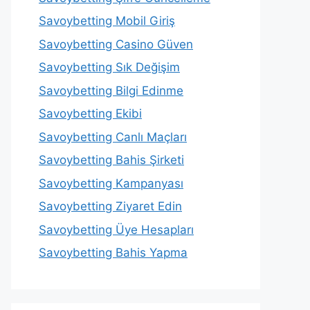
Savoybetting Mobil Giriş
Savoybetting Casino Güven
Savoybetting Sık Değişim
Savoybetting Bilgi Edinme
Savoybetting Ekibi
Savoybetting Canlı Maçları
Savoybetting Bahis Şirketi
Savoybetting Kampanyası
Savoybetting Ziyaret Edin
Savoybetting Üye Hesapları
Savoybetting Bahis Yapma