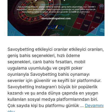
Savoybetting etkileyici oranlar etkileyici oranları,
geniş bahis seçenekleri, hızlı ödeme
seçenekleri, canlı bahis fırsatları, mobil
uygulama uyumluluğu ve çeşitli poker
oyunlarıyla Savoybetting bahis oynamayı
sevenler için güvenilir ve keyifli bir platformdur.
Savoybetting Instagram’ı büyük bir popülerlik
kazandı ve şu anda dünya çapında en yaygın
kullanılan sosyal medya platformlarından biri.
Çok sayıda kişi bu platformu günlük …
Devamını
oku