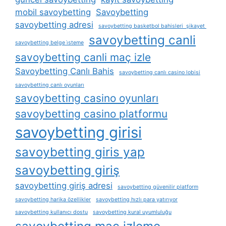
mobil savoybetting
Savoybetting
savoybetting adresi
savoybetting basketbol bahisleri şikayet
savoybetting canli
savoybetting belge i̇steme
savoybetting canli maç izle
Savoybetting Canlı Bahis
savoybetting canlı casino lobisi
savoybetting canlı oyunları
savoybetting casino oyunları
savoybetting casino platformu
savoybetting girisi
savoybetting giris yap
savoybetting giriş
savoybetting giriş adresi
savoybetting güvenilir platform
savoybetting harika özellikler
savoybetting hızlı para yatırıyor
savoybetting kullanıcı dostu
savoybetting kural uyumluluğu