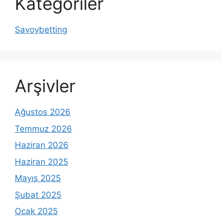
Kategoriler
Savoybetting
Arşivler
Ağustos 2026
Temmuz 2026
Haziran 2026
Haziran 2025
Mayıs 2025
Şubat 2025
Ocak 2025